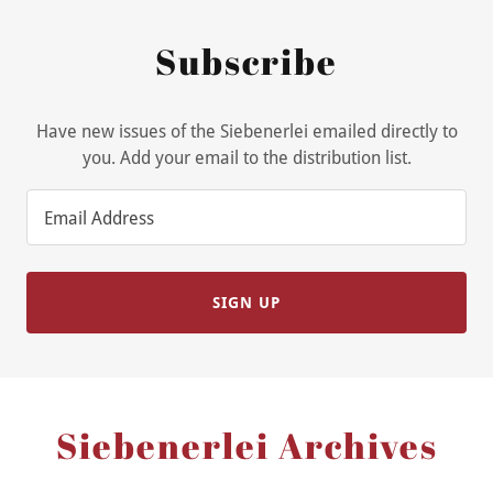
Subscribe
Have new issues of the Siebenerlei emailed directly to
you. Add your email to the distribution list.
Email Address
SIGN UP
Siebenerlei Archives